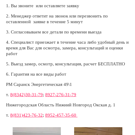
1. Вы звоните или оставляете заявку
2. Менеджер ответит на звонок или перезвонить по
оставленной заявке в течение 5 минут
3. Согласовываем все детали по времени выезда
4. Специалист приезжает в течение часа либо удобный день и
время для Вас для осмотра, замера, консультаций и оценки
работ
5. Выезд замер, осмотр, консультация, расчет БЕСПЛАТНО
6. Гарантия на все виды работ
РМ Саранск Энергетическая 49\1
т.
8(8342)30-31-79
;
8927-276-31-79
Нижегородская Область Нижний Новгород Окская д. 1
т.
8(831)423-76-32
;
8952-457-35-60