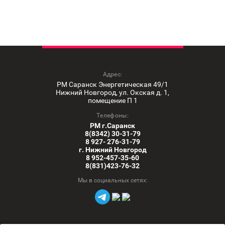
Адрес:
РМ Саранск Энергетическая 49/1
Нижний Новгород, ул. Окская д. 1,
помещение П 1
Телефоны:
РМ г.Саранск
8(8342) 30-31-79
8 927- 276-31-79
г. Нижний Новгород
8 952-457-35-60
8(831)423-76-32
Мы в социальных сетях: