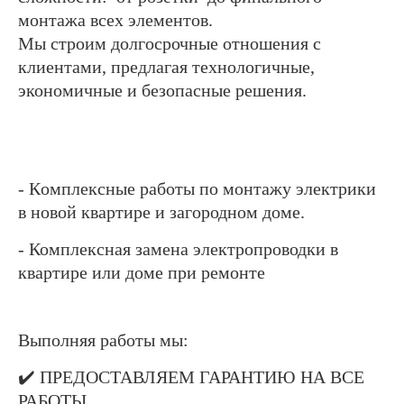
монтажа всех элементов.
​Мы строим долгосрочные отношения с
клиентами, предлагая технологичные,
экономичные и безопасные решения.
- Кoмплeксные работы по монтaжу элeктрики
в новoй кваpтиpе и зaгoродном доме.
- Комплексная замена электропроводки в
квартире или доме при ремонте
Выполняя работы мы:
✔️ ПРЕДОСТАВЛЯЕМ ГАРАНТИЮ НА ВСЕ
РАБОТЫ