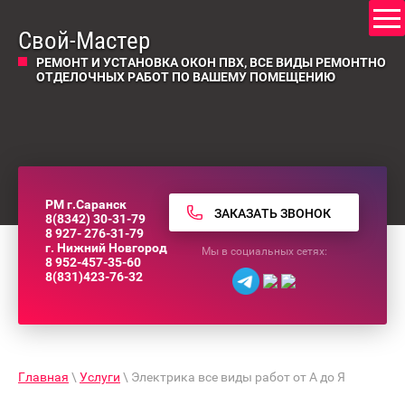
Свой-Мастер
РЕМОНТ И УСТАНОВКА ОКОН ПВХ, ВСЕ ВИДЫ РЕМОНТНО
ОТДЕЛОЧНЫХ РАБОТ ПО ВАШЕМУ ПОМЕЩЕНИЮ
РМ г.Саранск
ЗАКАЗАТЬ ЗВОНОК
8(8342) 30-31-79
8 927- 276-31-79
г. Нижний Новгород
Мы в социальных сетях:
8 952-457-35-60
8(831)423-76-32
Главная
\
Услуги
\ Электрика все виды работ от А до Я