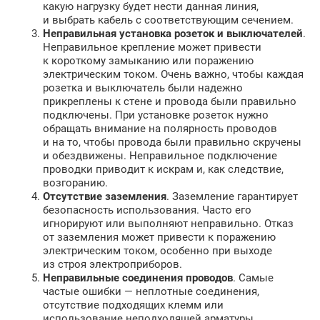
какую нагрузку будет нести данная линия,
и выбрать кабель с соответствующим сечением.
Неправильная установка розеток и выключателей
.
Неправильное крепление может привести
к короткому замыканию или поражению
электрическим током. Очень важно, чтобы каждая
розетка и выключатель были надежно
прикреплены к стене и провода были правильно
подключены. При установке розеток нужно
обращать внимание на полярность проводов
и на то, чтобы провода были правильно скручены
и обездвижены. Неправильное подключение
проводки приводит к искрам и, как следствие,
возгоранию.
Отсутствие заземления
. Заземление гарантирует
безопасность использования. Часто его
игнорируют или выполняют неправильно. Отказ
от заземления может привести к поражению
электрическим током, особенно при выходе
из строя электроприборов.
Неправильные соединения проводов
. Самые
частые ошибки — неплотные соединения,
отсутствие подходящих клемм или
использование неподходящей арматуры.